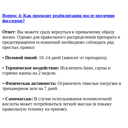
Вопрос 4: Как проходит реабилитация после введения
филлеров?
Ответ
: Вы можете сразу вернуться к привычному образу
жизни. Однако для правильного распределения препарата и
предотвращения осложнений необходимо соблюдать ряд
простых правил:
•
Половой покой
: 10–14 дней (зависит от препарата).
• Термическое воздействие:
Исключить бани, сауны и
горячие ванны на 2 недели.
• Физическая активность:
Ограничить тяжелые нагрузки в
тренажерном зале на 7 дней.
•
Самомассаж:
В случае использования полимолочной
кислоты может потребоваться легкий массаж (я покажу
правильную технику на приеме).