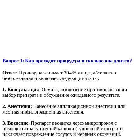
Вопрос 3: Как проходит процедура и сколько она длится?
Ответ:
Процедура занимает 30–45 минут, абсолютно
безболезненна и включает следующие этапы:
1. Консультация
: Осмотр, исключение противопоказаний,
выбор препарата и обсуждение ожидаемого результата.
2. Анестезия:
Нанесение аппликационной анестезии или
местная инфильтрационная анестезия.
3. Введение
: Препарат вводится через микропрокол с
помощью атравматичной канюли (тупоносой иглы), что
исключает повреждение сосудов и нервных окончаний.