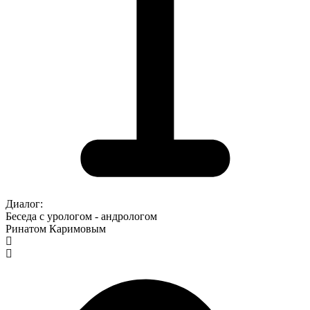
Диалог:
Беседа с урологом - андрологом
Ринатом Каримовым