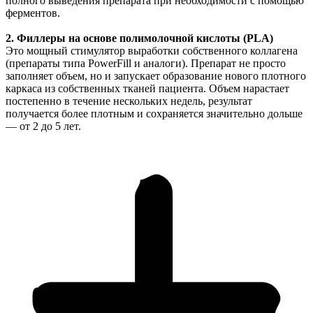
полного выведения препарата при необходимости с помощью
ферментов.
2. Филлеры на основе полимолочной кислоты (PLA)
Это мощный стимулятор выработки собственного коллагена
(препараты типа PowerFill и аналоги). Препарат не просто
заполняет объем, но и запускает образование нового плотного
каркаса из собственных тканей пациента. Объем нарастает
постепенно в течение нескольких недель, результат
получается более плотным и сохраняется значительно дольше
— от 2 до 5 лет.