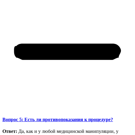
Вопрос 5: Есть ли противопоказания к процедуре?
Ответ:
Да, как и у любой медицинской манипуляции, у