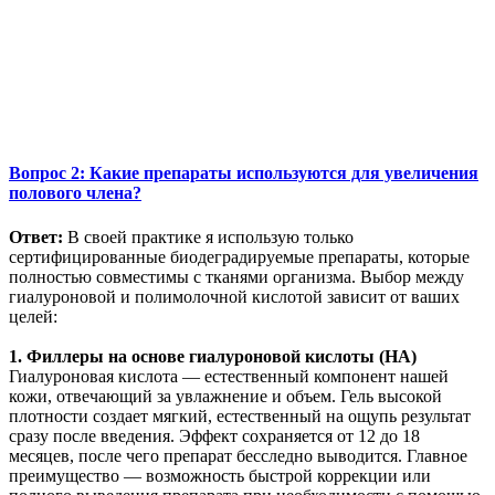
Вопрос 2: Какие препараты используются для увеличения
полового члена?
Ответ:
В своей практике я использую только
сертифицированные биодеградируемые препараты, которые
полностью совместимы с тканями организма. Выбор между
гиалуроновой и полимолочной кислотой зависит от ваших
целей:
1. Филлеры на основе гиалуроновой кислоты (HA)
Гиалуроновая кислота — естественный компонент нашей
кожи, отвечающий за увлажнение и объем. Гель высокой
плотности создает мягкий, естественный на ощупь результат
сразу после введения. Эффект сохраняется от 12 до 18
месяцев, после чего препарат бесследно выводится. Главное
преимущество — возможность быстрой коррекции или