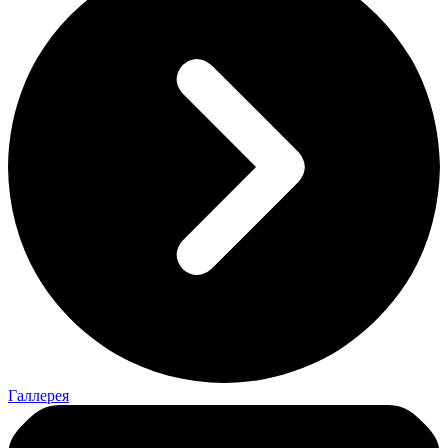
Галлерея