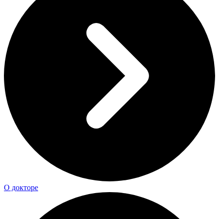
О докторе