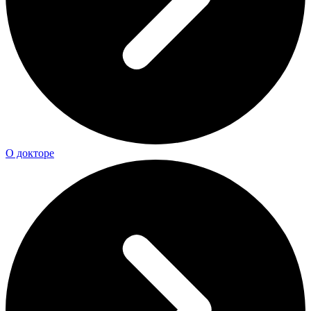
О докторе