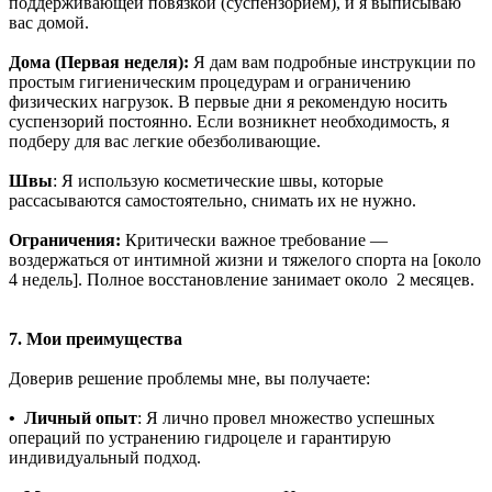
поддерживающей повязкой (суспензорием), и я выписываю
вас домой.
Дома (Первая неделя):
Я дам вам подробные инструкции по
простым гигиеническим процедурам и ограничению
физических нагрузок. В первые дни я рекомендую носить
суспензорий постоянно. Если возникнет необходимость, я
подберу для вас легкие обезболивающие.
Швы
: Я использую косметические швы, которые
рассасываются самостоятельно, снимать их не нужно.
Ограничения:
Критически важное требование —
воздержаться от интимной жизни и тяжелого спорта на [около
4 недель]. Полное восстановление занимает около 2 месяцев.
7. Мои преимущества
Доверив решение проблемы мне, вы получаете:
• Личный опыт
: Я лично провел множество успешных
операций по устранению гидроцеле и гарантирую
индивидуальный подход.