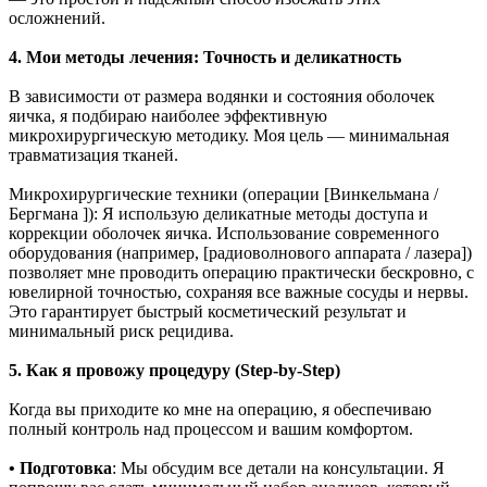
осложнений.
4. Мои методы лечения: Точность и деликатность
В зависимости от размера водянки и состояния оболочек
яичка, я подбираю наиболее эффективную
микрохирургическую методику. Моя цель — минимальная
травматизация тканей.
Микрохирургические техники (операции [Винкельмана /
Бергмана ]): Я использую деликатные методы доступа и
коррекции оболочек яичка. Использование современного
оборудования (например, [радиоволнового аппарата / лазера])
позволяет мне проводить операцию практически бескровно, с
ювелирной точностью, сохраняя все важные сосуды и нервы.
Это гарантирует быстрый косметический результат и
минимальный риск рецидива.
5. Как я провожу процедуру (Step-by-Step)
Когда вы приходите ко мне на операцию, я обеспечиваю
полный контроль над процессом и вашим комфортом.
• Подготовка
: Мы обсудим все детали на консультации. Я