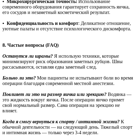
• Микрохирургическая точность:
Использование
современного оборудования гарантирует сохранность яичка,
его сосудов и незаметный косметический результат.
• Конфиденциальность и комфорт
: Деликатное отношение,
уютные палаты и отсутствие психологического дискомфорта.
8. Частые вопросы (FAQ)
Останутся ли шрамы?
Я использую техники, которые
минимизируют риск образования заметных рубцов. Швы
рассасываются, оставляя едва заметный след.
Больно ли это?
Мои пациенты не испытывают боли во время
операции благодаря современной местной анестезии.
Повлияет ли это на размер яичка или эрекцию?
Водянка —
это жидкость вокруг яичка. После операции яичко примет
свой нормальный размер. Сама операция на эрекцию не
влияет.
Когда я смогу вернуться к спорту / интимной жизни?
К
обычной деятельности — на следующий день. Тяжелый спорт
и интимная жизнь — только через 3-4 недели.