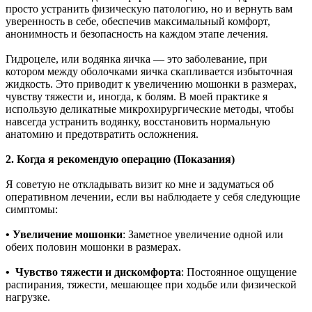
просто устранить физическую патологию, но и вернуть вам
уверенность в себе, обеспечив максимальный комфорт,
анонимность и безопасность на каждом этапе лечения.
Гидроцеле, или водянка яичка — это заболевание, при
котором между оболочками яичка скапливается избыточная
жидкость. Это приводит к увеличению мошонки в размерах,
чувству тяжести и, иногда, к болям. В моей практике я
использую деликатные микрохирургические методы, чтобы
навсегда устранить водянку, восстановить нормальную
анатомию и предотвратить осложнения.
2. Когда я рекомендую операцию (Показания)
Я советую не откладывать визит ко мне и задуматься об
оперативном лечении, если вы наблюдаете у себя следующие
симптомы:
• Увеличение мошонки
: Заметное увеличение одной или
обеих половин мошонки в размерах.
• Чувство тяжести и дискомфорта
: Постоянное ощущение
распирания, тяжести, мешающее при ходьбе или физической
нагрузке.