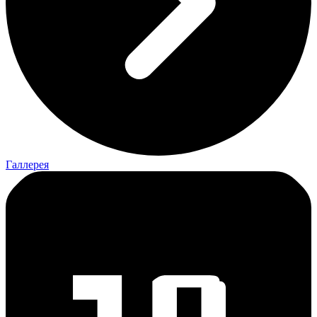
Галлерея